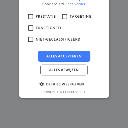
Cookiebeleid.
Lees verder
PRESTATIE
TARGETING
FUNCTIONEEL
NIET-GECLASSIFICEERD
ALLES ACCEPTEREN
ALLES AFWIJZEN
DETAILS WEERGEVEN
POWERED BY COOKIESCRIPT