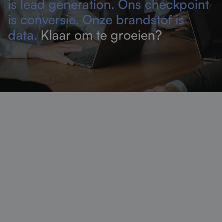
is lead generation. Ons checkpoint
is conversie. Onze brandstof is
data.
Klaar om te groeien?