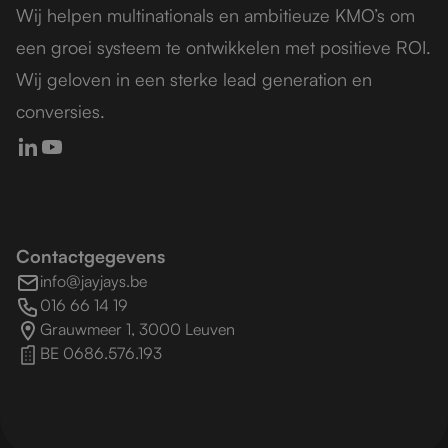
Wij helpen multinationals en ambitieuze KMO’s om
een groei systeem te ontwikkelen met positieve ROI.
Wij geloven in een sterke lead generation en
conversies.
Contactgegevens
info@jayjays.be
016 66 14 19
Grauwmeer 1, 3000 Leuven
BE 0686.576.193