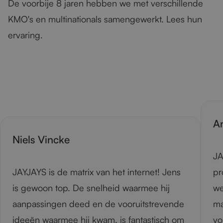
De voorbije 8 jaren hebben we met verschillende
KMO's en multinationals samengewerkt. Lees hun
ervaring.
A
Niels Vincke
JA
JAYJAYS is de matrix van het internet! Jens
pr
is gewoon top. De snelheid waarmee hij
we
aanpassingen deed en de vooruitstrevende
ma
ideeën waarmee hij kwam, is fantastisch om
vo