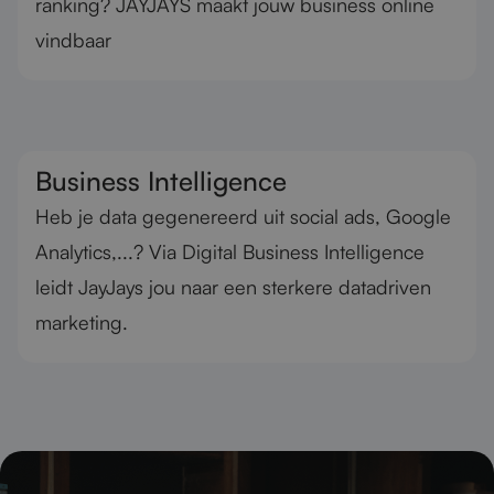
ranking? JAYJAYS maakt jouw business online
vindbaar
Business Intelligence
Heb je data gegenereerd uit social ads, Google
Analytics,...? Via Digital Business Intelligence
leidt JayJays jou naar een sterkere datadriven
marketing.