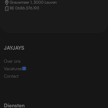
Grauwmeer 1, 3000 Leuven
BE 0686.576.193
JAYJAYS
Over ons
Vacatures
2
Contact
Diensten