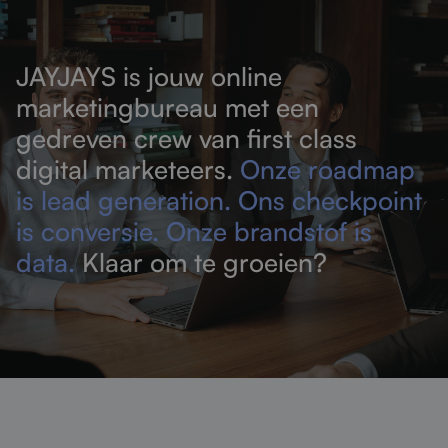
JAYJAYS is jouw online
marketingbureau met een
gedreven crew van first class
digital marketeers.
Onze roadmap
is lead generation. Ons checkpoint
is conversie. Onze brandstof is
data.
Klaar om te groeien?