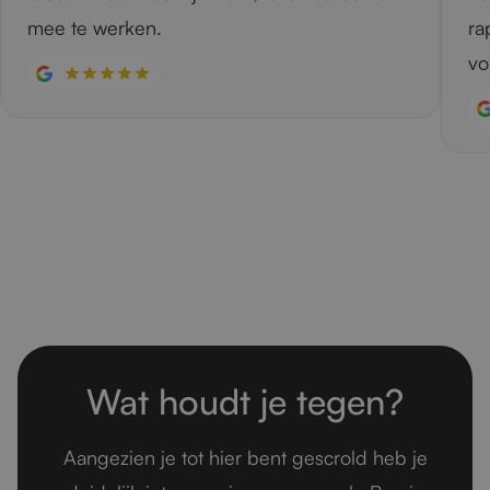
mee te werken.
ra
vo
Wat houdt je tegen?
Aangezien je tot hier bent gescrold heb je