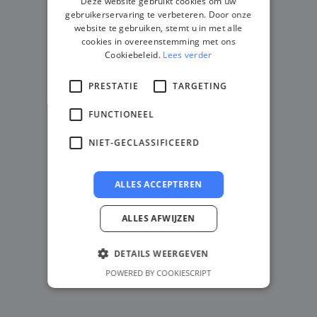
Deze website gebruikt cookies om uw
gebruikerservaring te verbeteren. Door onze
website te gebruiken, stemt u in met alle
cookies in overeenstemming met ons
Cookiebeleid.
Lees verder
PRESTATIE
TARGETING
FUNCTIONEEL
NIET-GECLASSIFICEERD
ALLES ACCEPTEREN
ALLES AFWIJZEN
DETAILS WEERGEVEN
POWERED BY COOKIESCRIPT