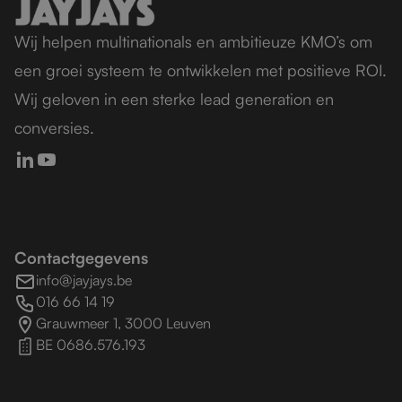
Wij helpen multinationals en ambitieuze KMO’s om
een groei systeem te ontwikkelen met positieve ROI.
Wij geloven in een sterke lead generation en
conversies.
Contactgegevens
info@jayjays.be
016 66 14 19
Grauwmeer 1, 3000 Leuven
BE 0686.576.193