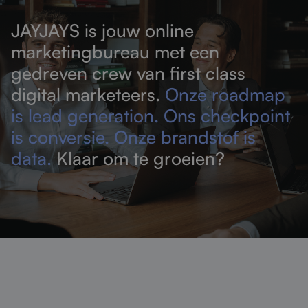
JAYJAYS is jouw online
marketingbureau met een
gedreven crew van first class
digital marketeers.
Onze roadmap
is lead generation. Ons checkpoint
is conversie. Onze brandstof is
data.
Klaar om te groeien?