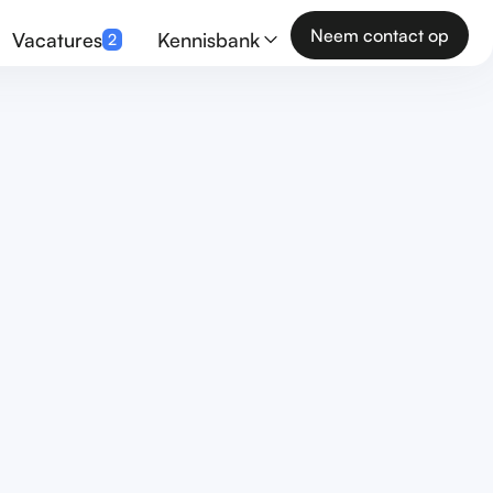
Neem contact op
Vacatures
Kennisbank
2