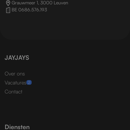
Grauwmeer 1, 3000 Leuven
BE 0686.576.193
JAYJAYS
Over ons
Vacatures
2
Contact
Diensten