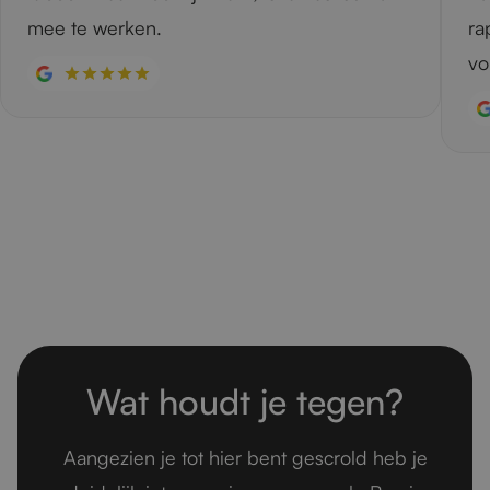
mee te werken.
ra
vo
Wat houdt je tegen?
Aangezien je tot hier bent gescrold heb je